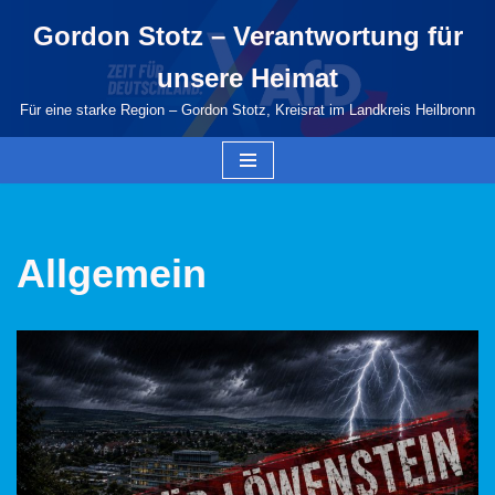
Gordon Stotz – Verantwortung für
Zum
unsere Heimat
Inhalt
springen
Für eine starke Region – Gordon Stotz, Kreisrat im Landkreis Heilbronn
Allgemein