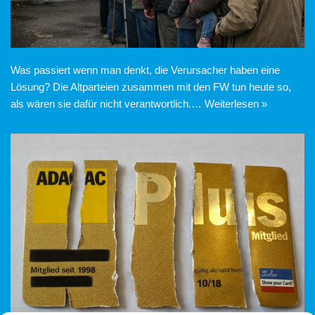
Was passiert wenn man denkt, die Verursacher haben eine
Lösung? Die Altparteien zusammen mit den FW tun heute so,
als wären sie dafür nicht verantwortlich.…
Weiterlesen »