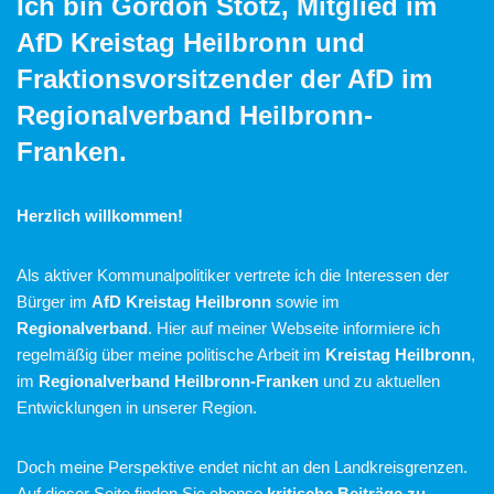
Ich bin Gordon Stotz, Mitglied im
AfD Kreistag Heilbronn
und
Fraktionsvorsitzender der AfD im
Regionalverband Heilbronn-
Franken
.
Herzlich willkommen!
Als aktiver Kommunalpolitiker vertrete ich die Interessen der
Bürger im
AfD Kreistag Heilbronn
sowie im
Regionalverband
. Hier auf meiner Webseite informiere ich
regelmäßig über meine politische Arbeit im
Kreistag Heilbronn
,
im
Regionalverband Heilbronn-Franken
und zu aktuellen
Entwicklungen in unserer Region.
Doch meine Perspektive endet nicht an den Landkreisgrenzen.
Auf dieser Seite finden Sie ebenso
kritische Beiträge zu