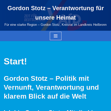
Gordon Stotz – Verantwortung für
Zum
unsere Heimat
Inhalt
springen
Für eine starke Region – Gordon Stotz, Kreisrat im Landkreis Heilbronn
Start!
Gordon Stotz – Politik mit
Vernunft, Verantwortung und
klarem Blick auf die Welt