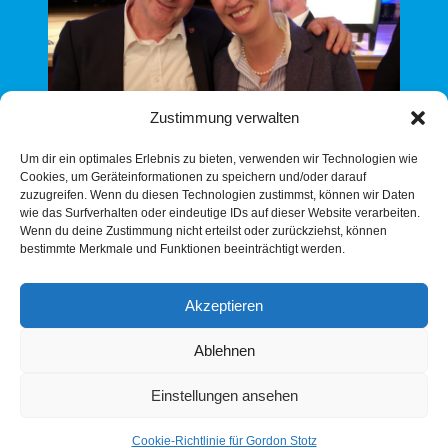
Zustimmung verwalten
Um dir ein optimales Erlebnis zu bieten, verwenden wir Technologien wie
Cookies, um Geräteinformationen zu speichern und/oder darauf
zuzugreifen. Wenn du diesen Technologien zustimmst, können wir Daten
wie das Surfverhalten oder eindeutige IDs auf dieser Website verarbeiten.
Wenn du deine Zustimmung nicht erteilst oder zurückziehst, können
bestimmte Merkmale und Funktionen beeinträchtigt werden.
Akzeptieren
Ablehnen
Gordon Stotz und Dr. Alice Weidel
Wir sind die Guten
Einstellungen ansehen
Cookie-Richtlinie für Gordon Stotz