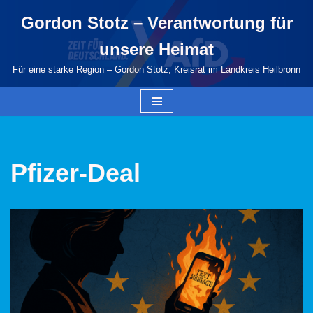
Gordon Stotz – Verantwortung für
Zum
unsere Heimat
Inhalt
springen
Für eine starke Region – Gordon Stotz, Kreisrat im Landkreis Heilbronn
Pfizer-Deal