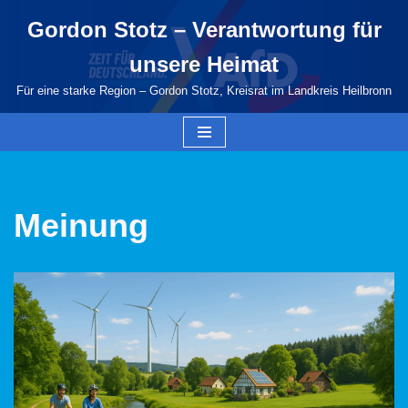
Gordon Stotz – Verantwortung für
Zum
unsere Heimat
Inhalt
springen
Für eine starke Region – Gordon Stotz, Kreisrat im Landkreis Heilbronn
Meinung