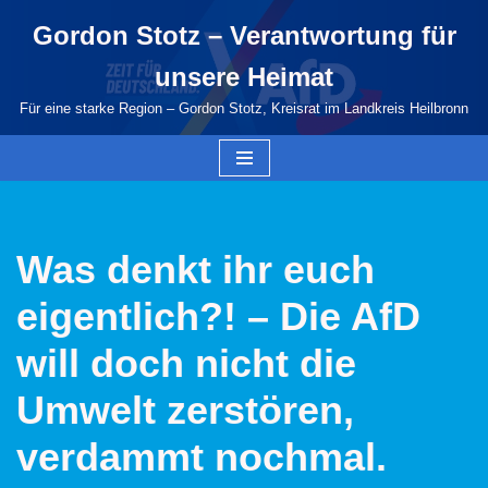
Gordon Stotz – Verantwortung für
Zum
unsere Heimat
Inhalt
springen
Für eine starke Region – Gordon Stotz, Kreisrat im Landkreis Heilbronn
Was denkt ihr euch
eigentlich?! – Die AfD
will doch nicht die
Umwelt zerstören,
verdammt nochmal.