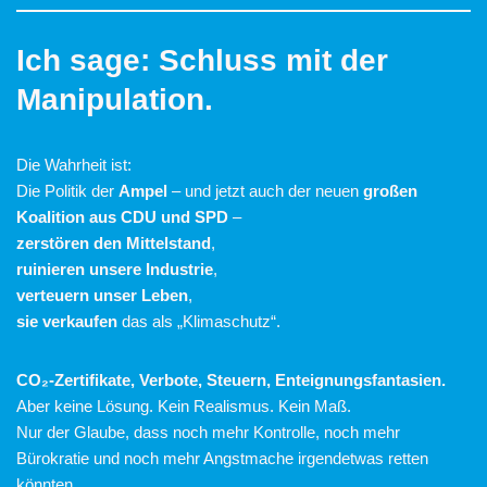
Ich sage: Schluss mit der
Manipulation.
Die Wahrheit ist:
Die Politik der
Ampel
– und jetzt auch der neuen
großen
Koalition aus CDU und SPD
–
zerstören den Mittelstand
,
ruinieren unsere Industrie
,
verteuern unser Leben
,
sie verkaufen
das als „Klimaschutz“.
CO₂-Zertifikate, Verbote, Steuern, Enteignungsfantasien.
Aber keine Lösung. Kein Realismus. Kein Maß.
Nur der Glaube, dass noch mehr Kontrolle, noch mehr
Bürokratie und noch mehr Angstmache irgendetwas retten
könnten.