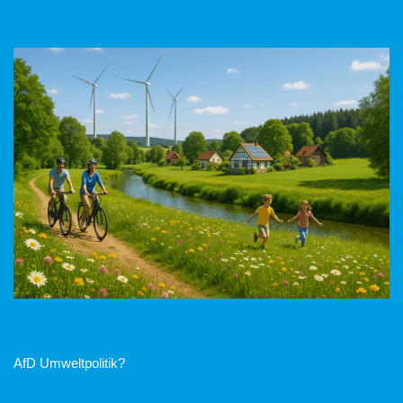
AfD Umweltpolitik?