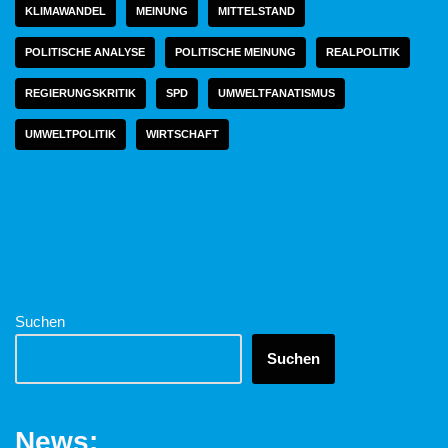
KLIMAWANDEL
MEINUNG
MITTELSTAND
POLITISCHE ANALYSE
POLITISCHE MEINUNG
REALPOLITIK
REGIERUNGSKRITIK
SPD
UMWELTFANATISMUS
UMWELTPOLITIK
WIRTSCHAFT
Suchen
Suchen
News: