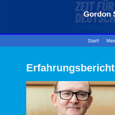
Gordon S
Zum
Inhalt
springen
Start!
Mei
Erfahrungsbericht