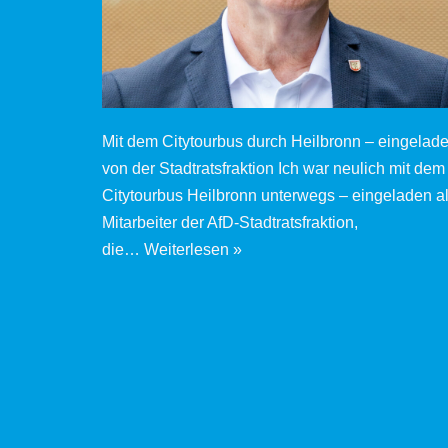
Mit dem Citytourbus durch Heilbronn – eingelad
von der Stadtratsfraktion Ich war neulich mit dem
Citytourbus Heilbronn unterwegs – eingeladen a
Mitarbeiter der AfD‑Stadtratsfraktion,
die…
Weiterlesen »