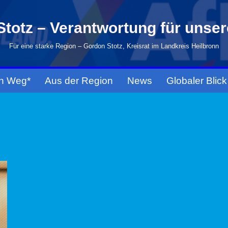
totz – Verantwortung für unse
Für eine starke Region – Gordon Stotz, Kreisrat im Landkreis Heilbronn
n Weg*
Aus der Region
News
Globaler Blick