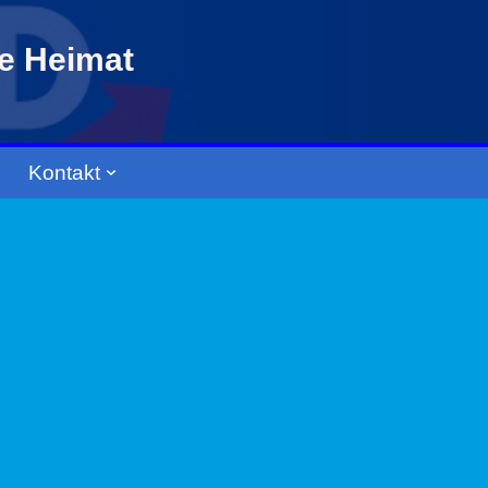
re Heimat
Kontakt