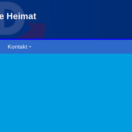
re Heimat
Kontakt