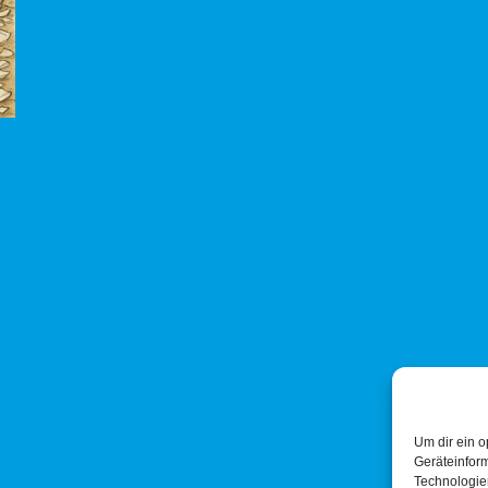
Um dir ein o
Geräteinfor
Technologien