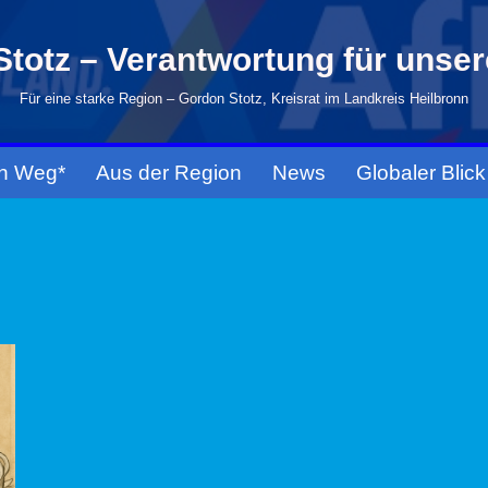
totz – Verantwortung für unse
Für eine starke Region – Gordon Stotz, Kreisrat im Landkreis Heilbronn
n Weg*
Aus der Region
News
Globaler Blick