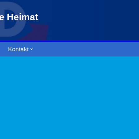
re Heimat
Kontakt