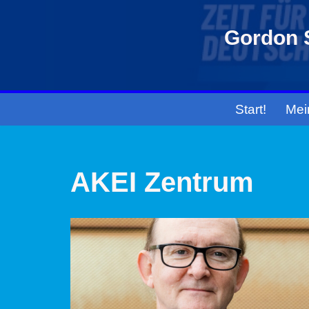
Gordon S
Zum
Inhalt
springen
Start!
Mei
AKEI Zentrum