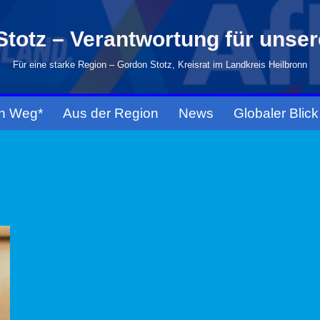
totz – Verantwortung für unse
Für eine starke Region – Gordon Stotz, Kreisrat im Landkreis Heilbronn
n Weg*
Aus der Region
News
Globaler Blick