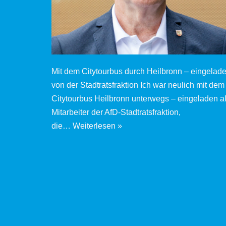
Mit dem Citytourbus durch Heilbronn – eingelad
von der Stadtratsfraktion Ich war neulich mit dem
Citytourbus Heilbronn unterwegs – eingeladen a
Mitarbeiter der AfD‑Stadtratsfraktion,
die…
Weiterlesen »