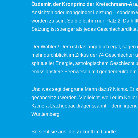
Özdemir, der Kronprinz der Kretschmann-Ära
Ansichten oder mangelnder Leistung – sondern 
worden zu sein. So bleibt ihm nur Platz 2. Da hil
Satzung ist strenger als jedes Geschlechterdikta
Der Wähler? Dem ist das angeblich egal, sagen g
mehr durchblickt im Zirkus der 74 Geschlechter u
spiritueller Energie, astrologischem Geschlecht u
emissionsfreie Feenwesen mit genderneutralem
Und was sagt der grüne Mann dazu? Nichts. Er sc
gecancelt zu werden. Vielleicht, weil er im Keller
Kamera-Dachgepäckträger scannt – denn irgend
Württemberg.
So sieht sie aus, die Zukunft im Ländle: