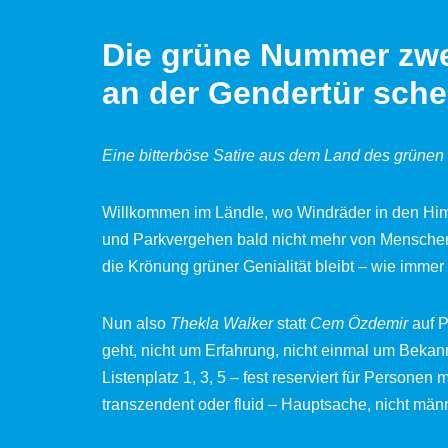
Die grüne Nummer zwe
an der Gendertür schei
Eine bitterböse Satire aus dem Land des grüne
Willkommen im Ländle, wo Windräder in den Himm
und Parkvergehen bald nicht mehr von Mensche
die Krönung grüner Genialität bleibt – wie immer
Nun also
Thekla Walker
statt
Cem Özdemir
auf P
geht, nicht um Erfahrung, nicht einmal um Beka
Listenplatz 1, 3, 5 – fest reserviert für Personen 
transzendent oder fluid – Hauptsache, nicht männ