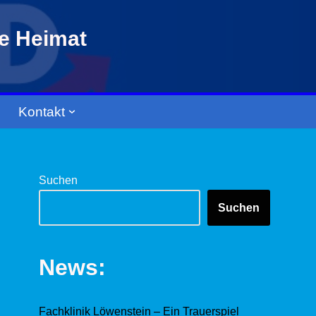
re Heimat
Kontakt
Suchen
Suchen
News:
Fachklinik Löwenstein – Ein Trauerspiel