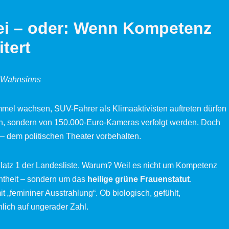
i – oder: Wenn Kompetenz
tert
n Wahnsinns
el wachsen, SUV-Fahrer als Klimaaktivisten auftreten dürfen
n, sondern von 150.000-Euro-Kameras verfolgt werden. Doch
 – dem politischen Theater vorbehalten.
latz 1 der Landesliste. Warum? Weil es nicht um Kompetenz
nntheit – sondern um das
heilige grüne Frauenstatut
.
mit „femininer Ausstrahlung“. Ob biologisch, gefühlt,
lich auf ungerader Zahl.