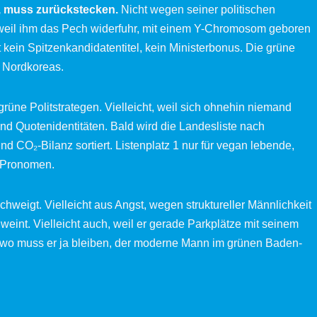
, muss zurückstecken.
Nicht wegen seiner politischen
weil ihm das Pech widerfuhr, mit einem Y-Chromosom geboren
ft kein Spitzenkandidatentitel, kein Ministerbonus. Die grüne
t Nordkoreas.
rüne Politstrategen. Vielleicht, weil sich ohnehin niemand
nd Quotenidentitäten. Bald wird die Landesliste nach
nd CO₂-Bilanz sortiert. Listenplatz 1 nur für vegan lebende,
 Pronomen.
hweigt. Vielleicht aus Angst, wegen struktureller Männlichkeit
 weint. Vielleicht auch, weil er gerade Parkplätze mit seinem
wo muss er ja bleiben, der moderne Mann im grünen Baden-