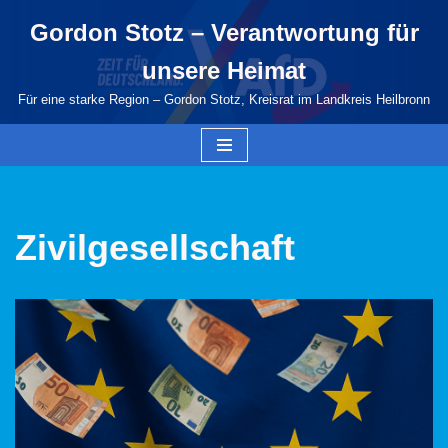
Gordon Stotz – Verantwortung für
Zum
unsere Heimat
Inhalt
springen
Für eine starke Region – Gordon Stotz, Kreisrat im Landkreis Heilbronn
Zivilgesellschaft