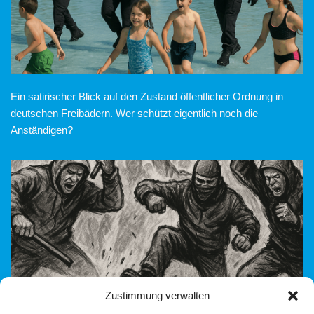
Ein satirischer Blick auf den Zustand öffentlicher Ordnung in
deutschen Freibädern. Wer schützt eigentlich noch die
Anständigen?
Zustimmung verwalten