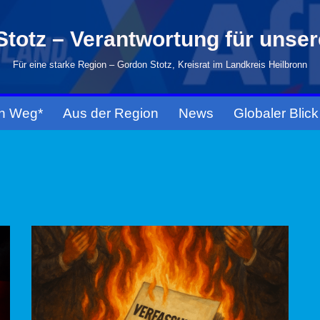
totz – Verantwortung für unse
Für eine starke Region – Gordon Stotz, Kreisrat im Landkreis Heilbronn
n Weg*
Aus der Region
News
Globaler Blick