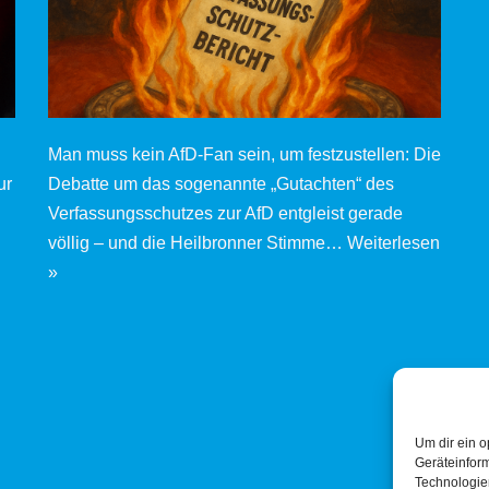
Man muss kein AfD-Fan sein, um festzustellen: Die
ur
Debatte um das sogenannte „Gutachten“ des
Verfassungsschutzes zur AfD entgleist gerade
völlig – und die Heilbronner Stimme…
Weiterlesen
»
Um dir ein o
Geräteinfor
Technologien