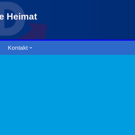
re Heimat
Kontakt