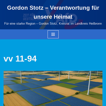
Gordon Stotz – Verantwortung für
Zum
unsere Heimat
Inhalt
springen
Für eine starke Region – Gordon Stotz, Kreisrat im Landkreis Heilbronn
vv 11-94