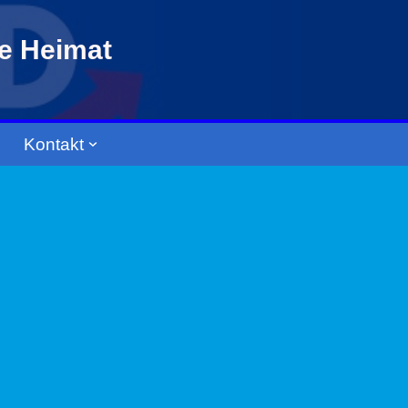
re Heimat
Kontakt