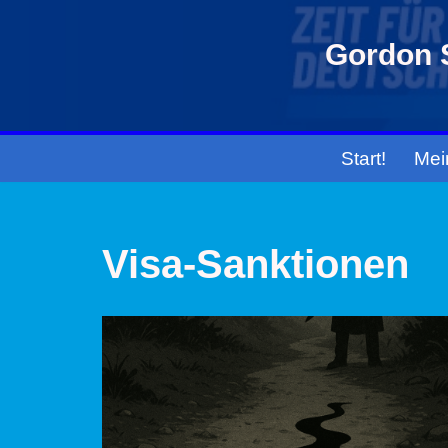
Gordon S
Zum
Inhalt
springen
Start!
Mei
Visa-Sanktionen