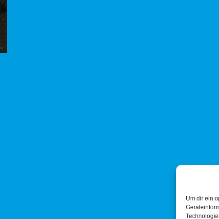
Um dir ein o
Geräteinfor
Technologien