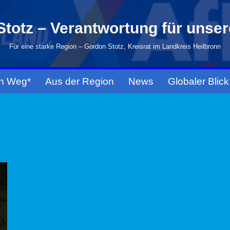
totz – Verantwortung für unse
Für eine starke Region – Gordon Stotz, Kreisrat im Landkreis Heilbronn
n Weg*
Aus der Region
News
Globaler Blick