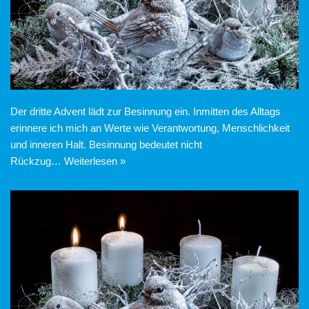
Der dritte Advent lädt zur Besinnung ein. Inmitten des Alltags
erinnere ich mich an Werte wie Verantwortung, Menschlichkeit
und inneren Halt. Besinnung bedeutet nicht
Rückzug…
Weiterlesen »