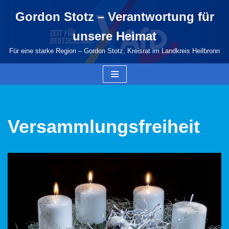
Gordon Stotz – Verantwortung für
Zum
unsere Heimat
Inhalt
springen
Für eine starke Region – Gordon Stotz, Kreisrat im Landkreis Heilbronn
Versammlungsfreiheit