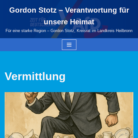
Gordon Stotz – Verantwortung für
Zum
unsere Heimat
Inhalt
springen
Für eine starke Region – Gordon Stotz, Kreisrat im Landkreis Heilbronn
Vermittlung