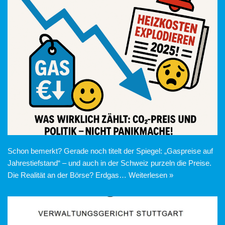
Schon bemerkt? Gerade noch titelt der Spiegel: „Gaspreise auf
Jahrestiefstand“ – und auch in der Schweiz purzeln die Preise.
Die Realität an der Börse? Erdgas…
Weiterlesen »