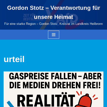
Gordon Stotz – Verantwortung für
Zum
unsere Heimat
Inhalt
springen
Für eine starke Region – Gordon Stotz, Kreisrat im Landkreis Heilbronn
urteil