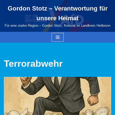
Gordon Stotz – Verantwortung für
Zum
unsere Heimat
Inhalt
springen
Für eine starke Region – Gordon Stotz, Kreisrat im Landkreis Heilbronn
Terrorabwehr