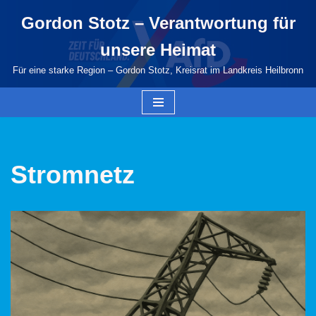
Gordon Stotz – Verantwortung für
Zum
unsere Heimat
Inhalt
springen
Für eine starke Region – Gordon Stotz, Kreisrat im Landkreis Heilbronn
Stromnetz