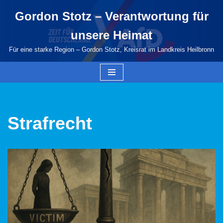
Gordon Stotz – Verantwortung für
Zum
unsere Heimat
Inhalt
springen
Für eine starke Region – Gordon Stotz, Kreisrat im Landkreis Heilbronn
Strafrecht