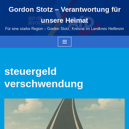
Gordon Stotz – Verantwortung für
Zum
unsere Heimat
Inhalt
springen
Für eine starke Region – Gordon Stotz, Kreisrat im Landkreis Heilbronn
steuergeld
verschwendung