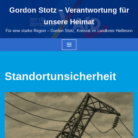
Gordon Stotz – Verantwortung für
Zum
unsere Heimat
Inhalt
springen
Für eine starke Region – Gordon Stotz, Kreisrat im Landkreis Heilbronn
Standortunsicherheit