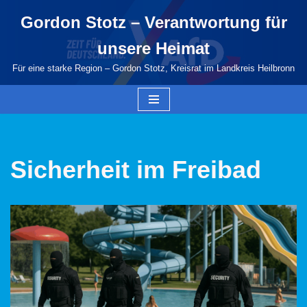
Gordon Stotz – Verantwortung für
Zum
unsere Heimat
Inhalt
springen
Für eine starke Region – Gordon Stotz, Kreisrat im Landkreis Heilbronn
Sicherheit im Freibad