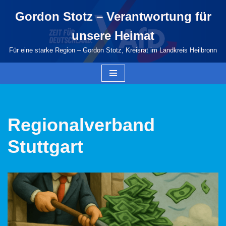
Gordon Stotz – Verantwortung für
Zum
unsere Heimat
Inhalt
springen
Für eine starke Region – Gordon Stotz, Kreisrat im Landkreis Heilbronn
Regionalverband
Stuttgart