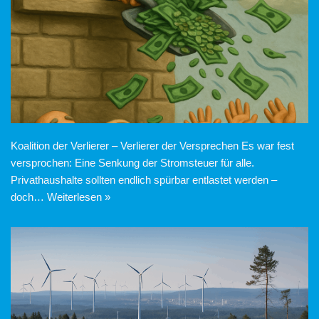
Koalition der Verlierer – Verlierer der Versprechen Es war fest
versprochen: Eine Senkung der Stromsteuer für alle.
Privathaushalte sollten endlich spürbar entlastet werden –
doch…
Weiterlesen »