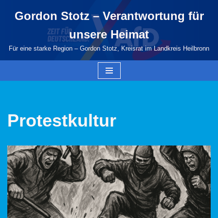
Gordon Stotz – Verantwortung für
Zum
unsere Heimat
Inhalt
springen
Für eine starke Region – Gordon Stotz, Kreisrat im Landkreis Heilbronn
Protestkultur