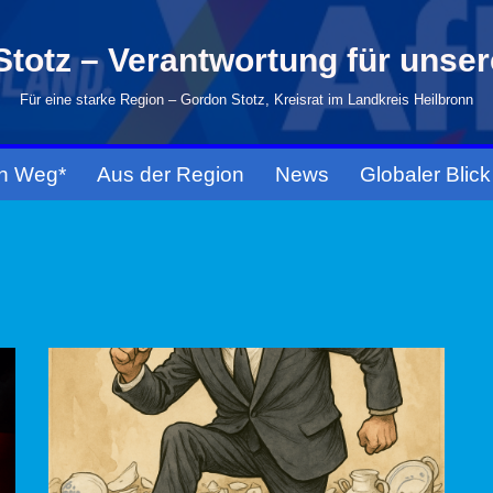
totz – Verantwortung für unse
Für eine starke Region – Gordon Stotz, Kreisrat im Landkreis Heilbronn
n Weg*
Aus der Region
News
Globaler Blick