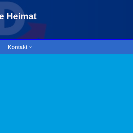
re Heimat
Kontakt