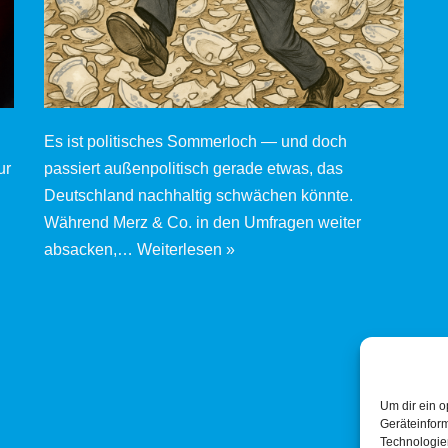
Es ist politisches Sommerloch — und doch
ur
passiert außenpolitisch gerade etwas, das
Deutschland nachhaltig schwächen könnte.
Während Merz & Co. in den Umfragen weiter
absacken,…
Weiterlesen »
Um dir ein o
Geräteinfor
Technologien