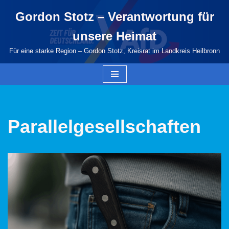
Gordon Stotz – Verantwortung für
Zum
unsere Heimat
Inhalt
springen
Für eine starke Region – Gordon Stotz, Kreisrat im Landkreis Heilbronn
Parallelgesellschaften