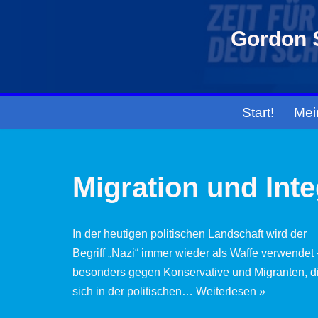
Gordon S
Zum
Inhalt
springen
Start!
Mei
Migration und Inte
In der heutigen politischen Landschaft wird der
Begriff „Nazi“ immer wieder als Waffe verwendet 
besonders gegen Konservative und Migranten, d
sich in der politischen…
Weiterlesen »