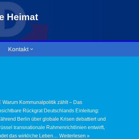
re Heimat
Kontakt
Warum Kommunalpolitik zählt – Das
nsichtbare Rückgrat Deutschlands Einleitung:
ährend Berlin über globale Krisen debattiert und
rüssel transnationale Rahmenrichtlinien entwirft,
indet das wirkliche Leben…
Weiterlesen »