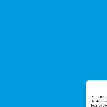
Um dir ein o
Geräteinfor
Technologien