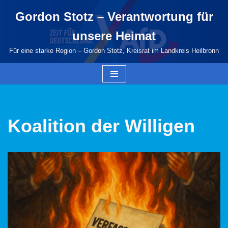
Gordon Stotz – Verantwortung für
Zum
unsere Heimat
Inhalt
springen
Für eine starke Region – Gordon Stotz, Kreisrat im Landkreis Heilbronn
Koalition der Willigen