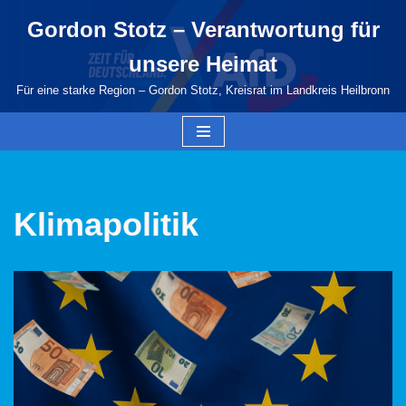
Gordon Stotz – Verantwortung für
Zum
unsere Heimat
Inhalt
springen
Für eine starke Region – Gordon Stotz, Kreisrat im Landkreis Heilbronn
Klimapolitik