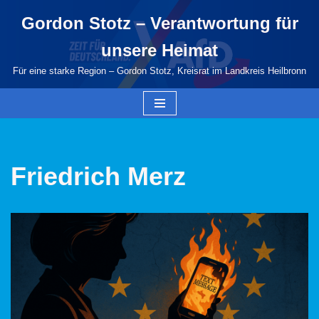
Gordon Stotz – Verantwortung für
Zum
unsere Heimat
Inhalt
springen
Für eine starke Region – Gordon Stotz, Kreisrat im Landkreis Heilbronn
Friedrich Merz