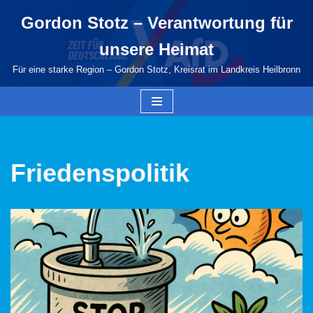
Gordon Stotz – Verantwortung für
Zum
unsere Heimat
Inhalt
springen
Für eine starke Region – Gordon Stotz, Kreisrat im Landkreis Heilbronn
Friedenspolitik