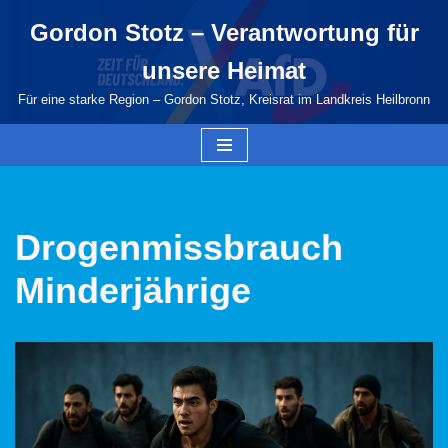
Gordon Stotz – Verantwortung für
Zum
unsere Heimat
Inhalt
springen
Für eine starke Region – Gordon Stotz, Kreisrat im Landkreis Heilbronn
Drogenmissbrauch
Minderjährige