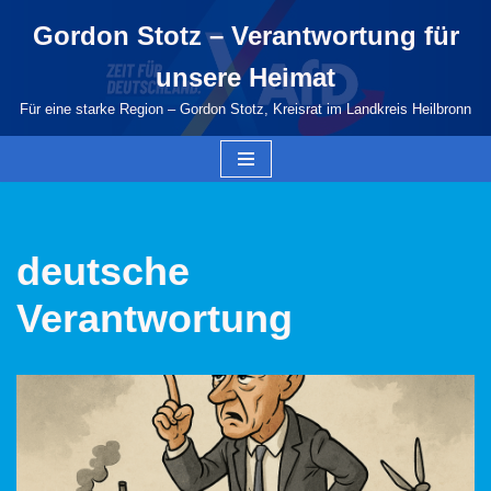
Gordon Stotz – Verantwortung für
Zum
unsere Heimat
Inhalt
springen
Für eine starke Region – Gordon Stotz, Kreisrat im Landkreis Heilbronn
deutsche
Verantwortung