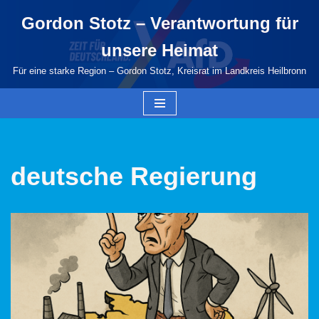
Gordon Stotz – Verantwortung für
Zum
unsere Heimat
Inhalt
springen
Für eine starke Region – Gordon Stotz, Kreisrat im Landkreis Heilbronn
deutsche Regierung