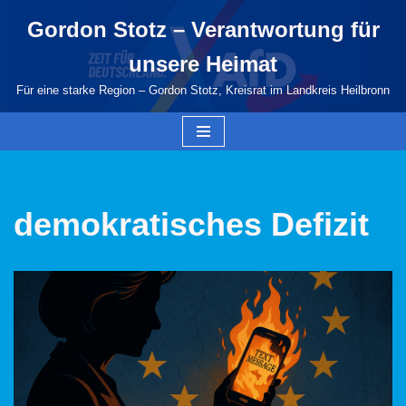
Gordon Stotz – Verantwortung für
Zum
unsere Heimat
Inhalt
springen
Für eine starke Region – Gordon Stotz, Kreisrat im Landkreis Heilbronn
demokratisches Defizit