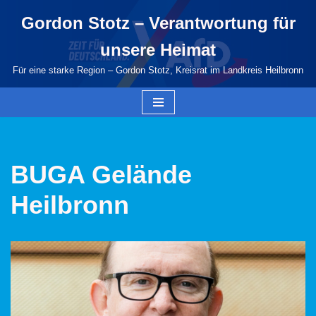
Gordon Stotz – Verantwortung für
Zum
unsere Heimat
Inhalt
springen
Für eine starke Region – Gordon Stotz, Kreisrat im Landkreis Heilbronn
BUGA Gelände
Heilbronn