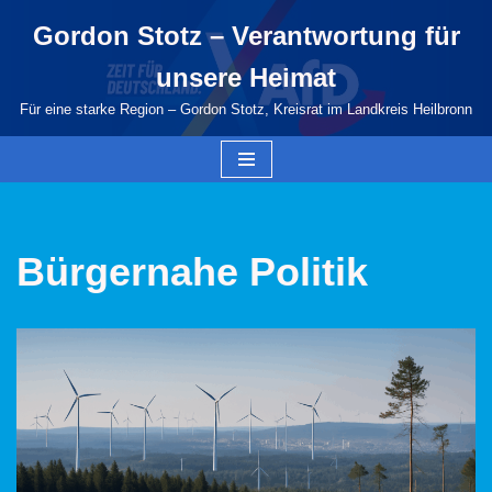
Gordon Stotz – Verantwortung für
Zum
unsere Heimat
Inhalt
springen
Für eine starke Region – Gordon Stotz, Kreisrat im Landkreis Heilbronn
Bürgernahe Politik