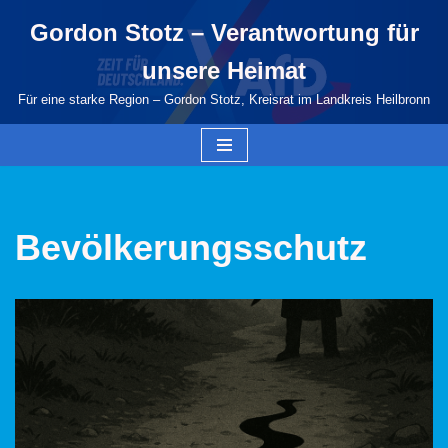
Gordon Stotz – Verantwortung für
Zum
unsere Heimat
Inhalt
springen
Für eine starke Region – Gordon Stotz, Kreisrat im Landkreis Heilbronn
Bevölkerungsschutz