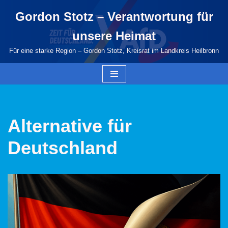
Gordon Stotz – Verantwortung für
Zum
unsere Heimat
Inhalt
springen
Für eine starke Region – Gordon Stotz, Kreisrat im Landkreis Heilbronn
Alternative für
Deutschland