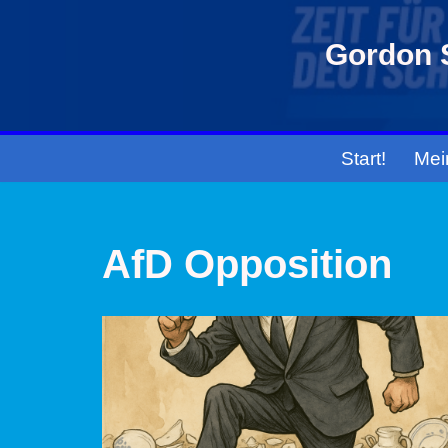
Gordon S
Zum
Inhalt
springen
Start!
Mei
AfD Opposition