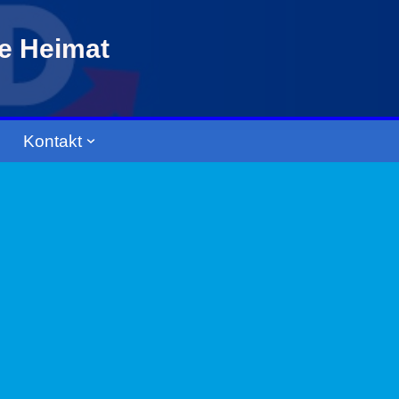
re Heimat
Kontakt