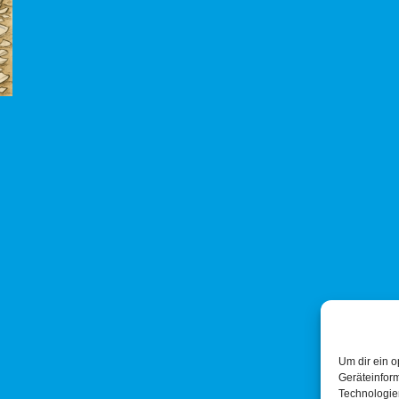
Um dir ein o
Geräteinfor
Technologien