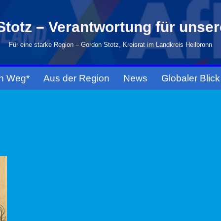
totz – Verantwortung für unse
Für eine starke Region – Gordon Stotz, Kreisrat im Landkreis Heilbronn
n Weg*
Aus der Region
News
Globaler Blick