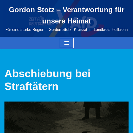
Gordon Stotz – Verantwortung für
Zum
unsere Heimat
Inhalt
springen
Für eine starke Region – Gordon Stotz, Kreisrat im Landkreis Heilbronn
Abschiebung bei
Straftätern