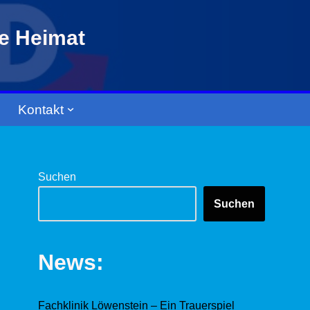
re Heimat
Kontakt
Suchen
Suchen
News:
Fachklinik Löwenstein – Ein Trauerspiel