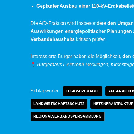
Geplanter Ausbau einer 110-kV-Erdkabelleit
Die AfD-Fraktion wird insbesondere
den Umgang 
Auswirkungen energiepolitischer Planungen
Verbandshaushalts
kritisch prüfen.
Interessierte Bürger haben die Möglichkeit,
den ö
Bürgerhaus Heilbronn-Böckingen, Kirchsteig
Schlagwörter:
110-KV-ERDKABEL
AFD-FRAKTIO
LANDWIRTSCHAFTSSCHUTZ
NETZINFRASTRUKTUR
REGIONALVERBANDSVERSAMMLUNG