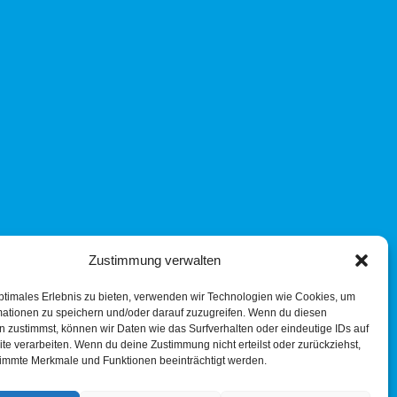
Zustimmung verwalten
ptimales Erlebnis zu bieten, verwenden wir Technologien wie Cookies, um
mationen zu speichern und/oder darauf zuzugreifen. Wenn du diesen
 zustimmst, können wir Daten wie das Surfverhalten oder eindeutige IDs auf
te verarbeiten. Wenn du deine Zustimmung nicht erteilst oder zurückziehst,
immte Merkmale und Funktionen beeinträchtigt werden.