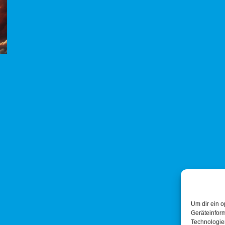
Um dir ein o
Geräteinfor
Technologien