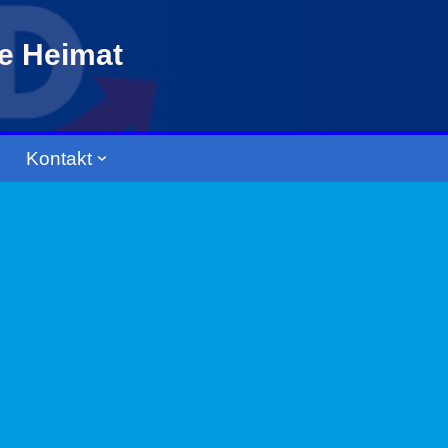
re Heimat
Kontakt