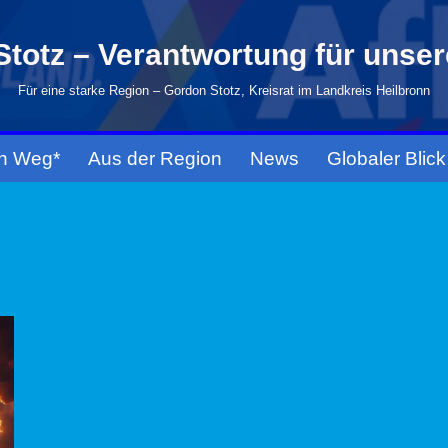
totz – Verantwortung für unse
Für eine starke Region – Gordon Stotz, Kreisrat im Landkreis Heilbronn
n Weg*
Aus der Region
News
Globaler Blick