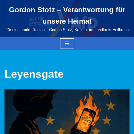
Gordon Stotz – Verantwortung für
Zum
unsere Heimat
Inhalt
springen
Für eine starke Region – Gordon Stotz, Kreisrat im Landkreis Heilbronn
Leyensgate