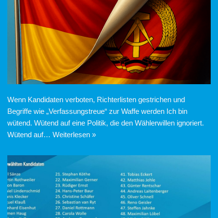
Wenn Kandidaten verboten, Richterlisten gestrichen und
Begriffe wie „Verfassungstreue“ zur Waffe werden Ich bin
wütend. Wütend auf eine Politik, die den Wählerwillen ignoriert.
Wütend auf…
Weiterlesen »