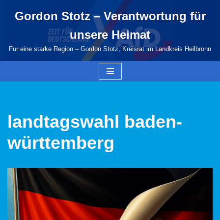
Gordon Stotz – Verantwortung für
Zum
unsere Heimat
Inhalt
springen
Für eine starke Region – Gordon Stotz, Kreisrat im Landkreis Heilbronn
landtagswahl baden-
württemberg