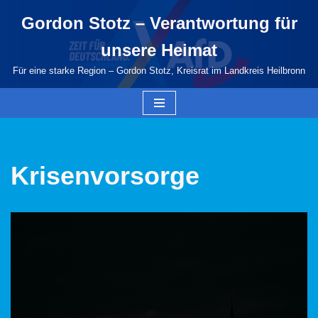
Gordon Stotz – Verantwortung für
Zum
unsere Heimat
Inhalt
springen
Für eine starke Region – Gordon Stotz, Kreisrat im Landkreis Heilbronn
Krisenvorsorge