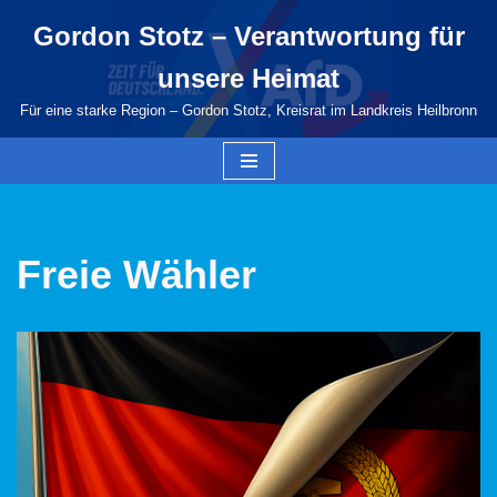
Gordon Stotz – Verantwortung für
Zum
unsere Heimat
Inhalt
springen
Für eine starke Region – Gordon Stotz, Kreisrat im Landkreis Heilbronn
Freie Wähler