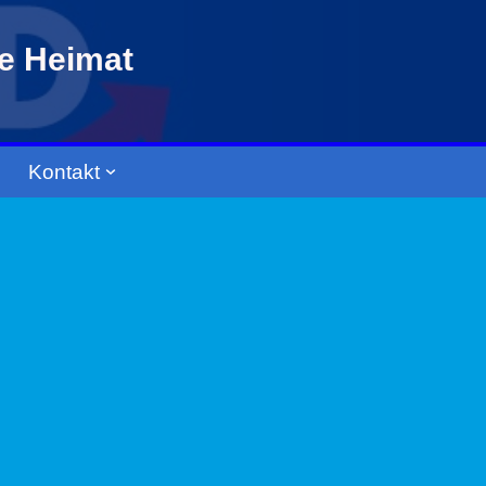
re Heimat
Kontakt