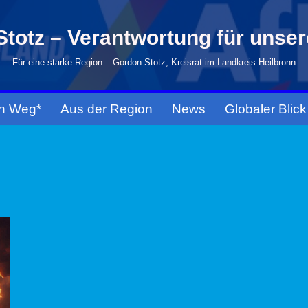
totz – Verantwortung für unse
Für eine starke Region – Gordon Stotz, Kreisrat im Landkreis Heilbronn
n Weg*
Aus der Region
News
Globaler Blick