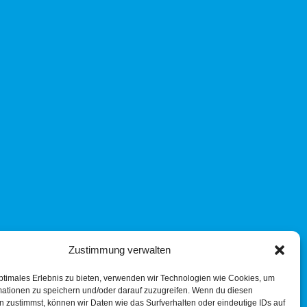
Zustimmung verwalten
ptimales Erlebnis zu bieten, verwenden wir Technologien wie Cookies, um
mationen zu speichern und/oder darauf zuzugreifen. Wenn du diesen
 zustimmst, können wir Daten wie das Surfverhalten oder eindeutige IDs auf