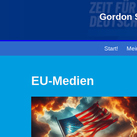
Gordon S
Zum
Inhalt
springen
Start!
Mei
EU-Medien