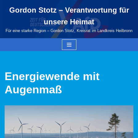
Gordon Stotz – Verantwortung für
Zum
unsere Heimat
Inhalt
springen
Für eine starke Region – Gordon Stotz, Kreisrat im Landkreis Heilbronn
Energiewende mit
Augenmaß