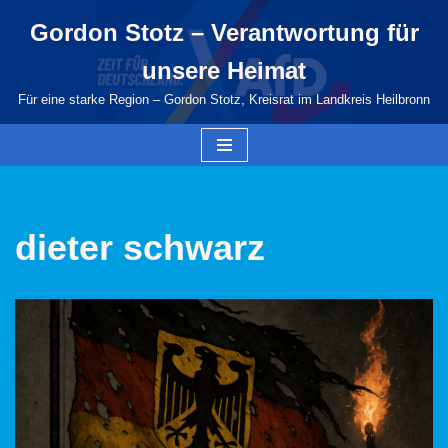
Gordon Stotz – Verantwortung für
Zum
unsere Heimat
Inhalt
springen
Für eine starke Region – Gordon Stotz, Kreisrat im Landkreis Heilbronn
dieter schwarz